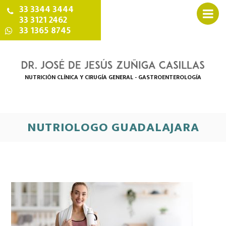
33 3344 3444
33 3121 2462
33 1365 8745
NUTRICIÓN CLÍNICA Y CIRUGÍA GENERAL - GASTROENTEROLOGÍA
NUTRIOLOGO GUADALAJARA